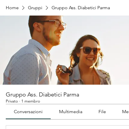
Home
Gruppi
Gruppo Ass. Diabetici Parma
Gruppo Ass. Diabetici Parma
Privato
·
1 membro
Conversazioni
Multimedia
File
Me