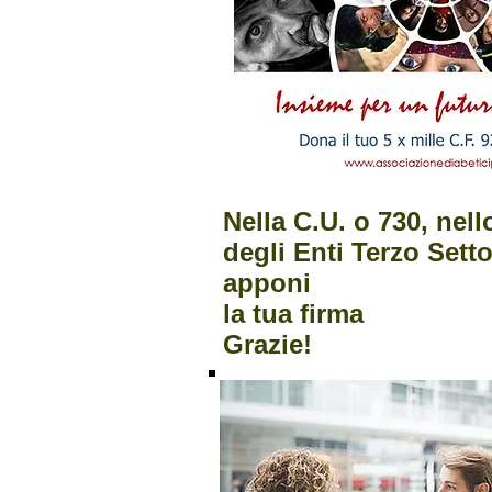
Nella C.U. o 730, nel
degli Enti Terzo Setto
apponi
la tua firma
Grazie!