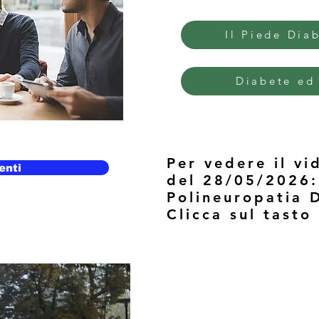
Il Piede Dia
Diabete ed
Per vedere il v
enti
del 28/05/2026:
Polineuropatia 
Clicca sul tasto 