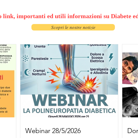
 link, importanti ed utili informazioni su Diabete ed
Scopri le nostre notizie
Webinar 28/5/2026
Don