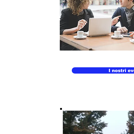
I nostri ev