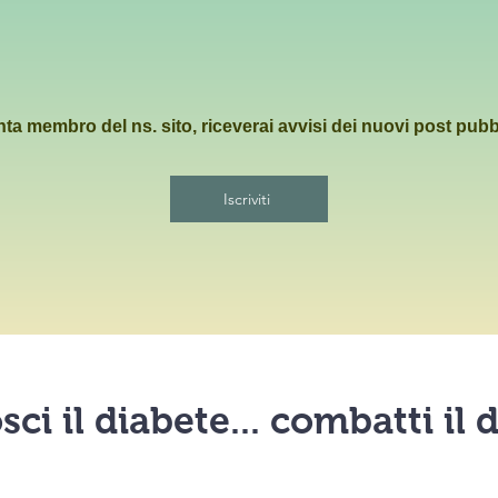
ta membro del ns. sito, riceverai avvisi dei nuovi post pubb
Iscriviti
ci il diabete... combatti il 