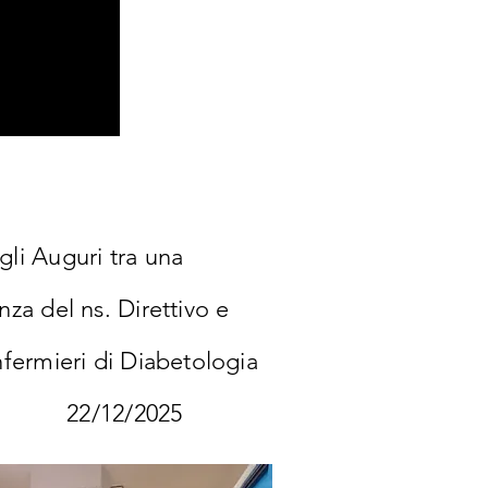
li Auguri tra una
za del ns. Direttivo e
nfermieri di Diabetologia
a 22/12/2025