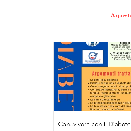
A questo
Con..vivere con il Diabete