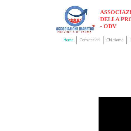
ASSOCIAZ
DELLA PR
- ODV
Home
Convenzioni
Chi siamo