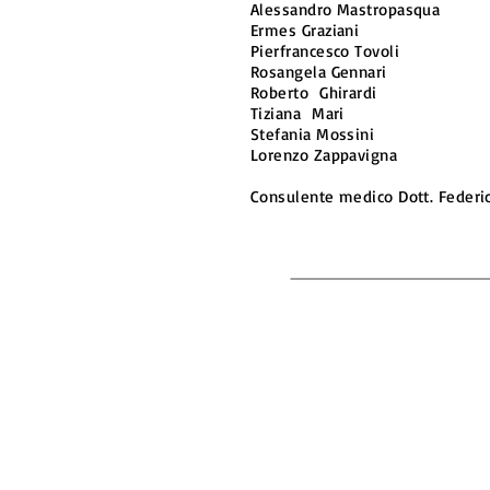
Alessandro Mastropasqua
Ermes Graziani -
Pierfrancesco Tov
Rosangela Gennari - Co
Roberto Ghirardi - Co
Tiziana Mari - Con
Stefania Mossini - Co
Lorenzo Zappavigna - C
Consulente medico Dott. Federic