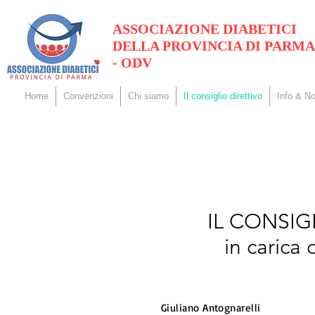
ASSOCIAZIONE DIABETICI
DELLA PROVINCIA DI PARMA
- ODV
Home
Convenzioni
Chi siamo
Il consiglio direttivo
Info & No
IL CONSIG
in carica 
Giuliano Antognarelli - 