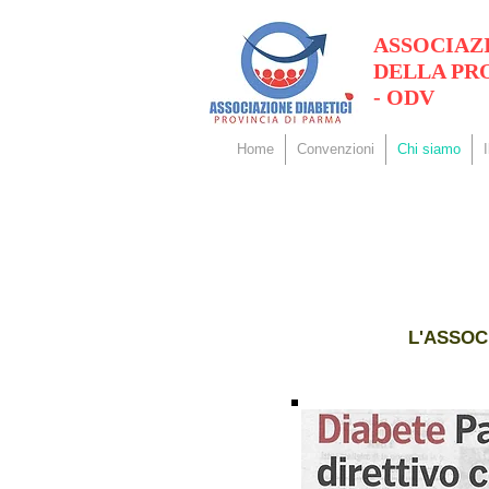
ASSOCIAZ
DELLA PR
- ODV
Home
Convenzioni
Chi siamo
L'ASSOC