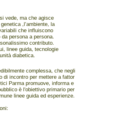
 si vede, ma che agisce
genetica ,l’ambiente, la
variabili che influiscono
so da persona a persona.
ersonalissimo contributo.
i, linee guida, tecnologie
unità diabetica.
redibilmente complessa, che negli
 di incontro per mettere a fattor
betici Parma promuove, informa e
pubblico è l'obiettivo primario per
comune linee guida ed esperienze.
oni: