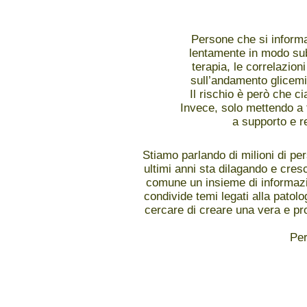
Persone che si informa
lentamente in modo subd
terapia, le correlazion
sull’andamento glicemi
Il rischio è però che ci
Invece, solo mettendo a f
a supporto e re
Stiamo parlando di milioni di pe
ultimi anni sta dilagando e cre
comune un insieme di informazi
condivide temi legati alla patolog
cercare di creare una vera e pro
Per