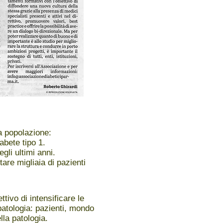
la popolazione:
abete tipo 1.
gli ultimi anni.
are migliaia di pazienti
ttivo di intensificare le
a patologia: pazienti, mondo
lla patologia.