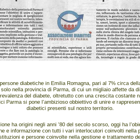
persone diabetiche in Emilia Romagna, pari al 7% circa del
 solo nella provincia di Parma, di cui un migliaio affette da di
prevalenza del diabete, oltretutto con una crescita costante ne
ci Parma si pone l’ambizioso obbiettivo di unire e rappresent
diabetici presenti sul nostro territorio.
ione ha origini negli anni ’80 del secolo scorso, oggi ha l’obie
one e informazione con tutti i vari interlocutori coinvolti nell
istituzioni e persone coinvolte nella gestione e trattamento de