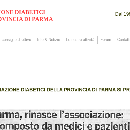
IONE DIABETICI
Dal 198
OVINCIA DI PARMA
Il consiglio direttivo
Info & Notizie
Le nostre attività
Forum
Contatti
IAZIONE DIABETICI DELLA PROVINCIA DI PARMA SI P