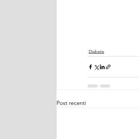
Diabete
Post recenti