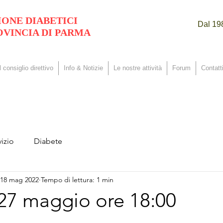
IONE DIABETICI
Dal 198
OVINCIA DI PARMA
Il consiglio direttivo
Info & Notizie
Le nostre attività
Forum
Contatti
izio
Diabete
18 mag 2022
Tempo di lettura: 1 min
27 maggio ore 18:00