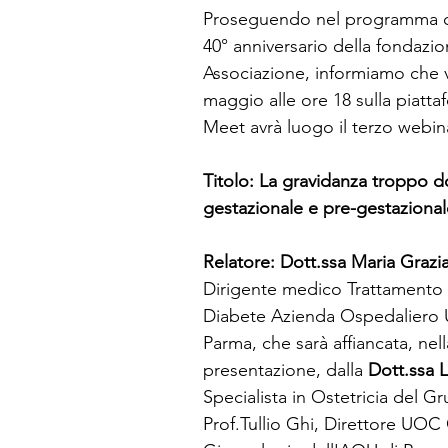
Proseguendo nel programma ce
40° anniversario della fondazio
Associazione, informiamo che 
maggio alle ore 18 sulla piatt
Meet avrà luogo il terzo webina
Titolo: La gravidanza troppo d
gestazionale e pre-gestazional
Relatore: Dott.ssa Maria Grazi
Dirigente medico Trattamento 
Diabete Azienda Ospedaliero Un
Parma, che sarà affiancata, nell
presentazione, dalla 
Dott.ssa 
Specialista in Ostetricia del G
Prof.Tullio Ghi, Direttore UOC 