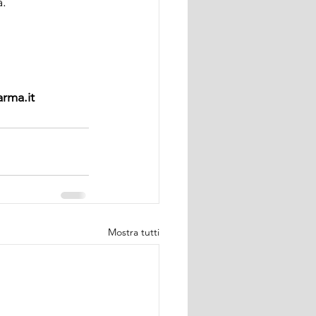
a.
arma.it
Mostra tutti