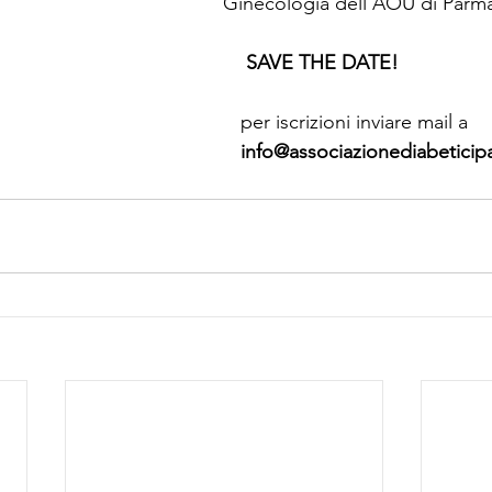
Ginecologia dell'AOU di Parm
 SAVE THE DATE!
   per iscrizioni inviare mail a 
     info@associazionediabeticip