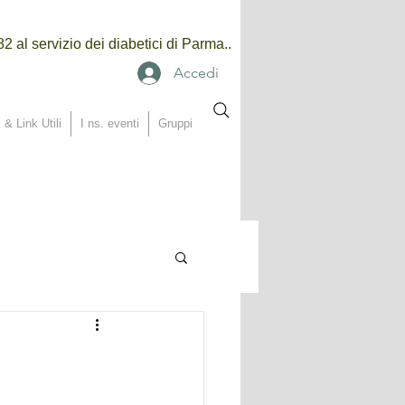
2 al servizio dei diabetici di Parma..
Accedi
 & Link Utili
I ns. eventi
Gruppi