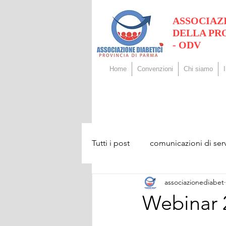
ASSOCIAZ
DELLA PR
- ODV
Home
Convenzioni
Chi siamo
Tutti i post
comunicazioni di serv
associazionediabet
Webinar 