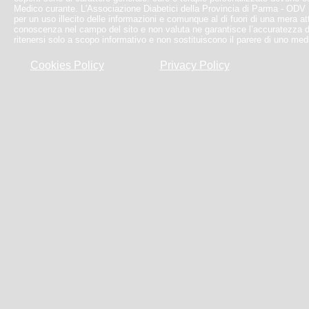
Medico curante. L'Associazione Diabetici della Provincia di Parma - ODV
per un uso illecito delle informazioni e comunque al di fuori di una mera at
conoscenza nel campo del sito e non valuta ne garantisce l’accuratezza d
ritenersi solo a scopo informativo e non sostituiscono il parere di uno med
Cookies Policy
Privacy Policy