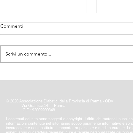
Commenti
Scrivi un commento...
Webinar 28/
Con..vivere con il Diabete
© 2020 Associazione Diabetici della Provincia di Parma - ODV
Via Gramsci,14 - Parma
C.F.: 92009900348
I contenuti del sito sono soggetti a copyright. I diritti dei materiali pubblic
informazioni contenute nel sito hanno scopo puramente informativo e sono
incoraggiare e non sostituire il rapporto tra paziente e medico curante. Le e
esperti sono di carattere generale: cure e terapie personalizzate devono 