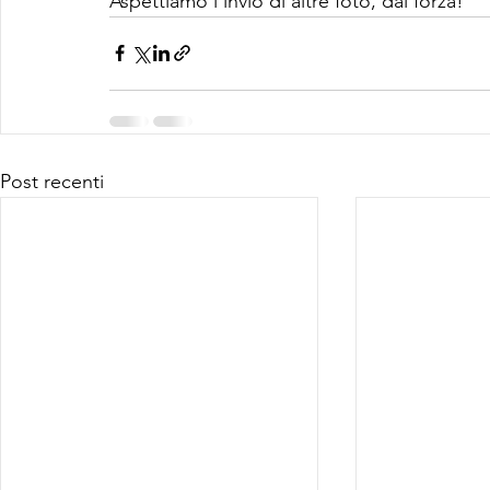
Aspettiamo l'invio di altre foto, dai forza!
Post recenti