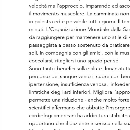
velocità ma l'approccio, imparando ad ascolta
il movimento muscolare. La camminata non ne
in palestra ed è possibile tutti i giorni. Il
minuti. L'Organizzazione Mondiale della Sanità 
da raggiungere per mantenere uno stile di vit
passeggiata a passo sostenuto da praticare s
soli, in compagnia con gli amici, con la mus
coccolarsi, ritagliarsi uno spazio per sé.
Sono tanti i benefici sulla salute. Innanzitutt
percorso del sangue verso il cuore con bene
ipertensione, insufficienza venosa, linfoed
linfatiche degli arti inferiori. Migliora l'appr
permette una riduzione - anche molto forte - 
scientifici affermano che abbatte l'insorgere 
cardiologi americani ha addirittura stabilito
opportuno che il paziente inserisca nella s