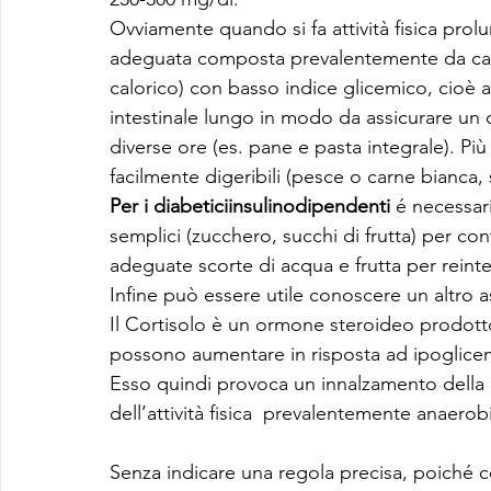
Ovviamente quando si fa attività fisica pro
adeguata composta prevalentemente da carb
calorico) con basso indice glicemico, cioè
intestinale lungo in modo da assicurare un 
diverse ore (es. pane e pasta integrale). Più
facilmente digeribili (pesce o carne bianca,
Per i diabeticiinsulinodipendenti
 é necessar
semplici (zucchero, succhi di frutta) per con
adeguate scorte di acqua e frutta per reintegr
Infine può essere utile conoscere un altro as
Il Cortisolo è un ormone steroideo prodotto d
possono aumentare in risposta ad ipoglicemia,
Esso quindi provoca un innalzamento della g
dell’attività fisica  prevalentemente anaero
Senza indicare una regola precisa, poiché c