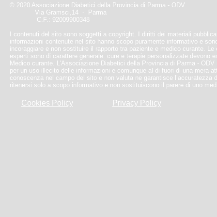
© 2020 Associazione Diabetici della Provincia di Parma - ODV
Via Gramsci,14 - Parma
C.F.: 92009900348
I contenuti del sito sono soggetti a copyright. I diritti dei materiali pubblic
informazioni contenute nel sito hanno scopo puramente informativo e sono
incoraggiare e non sostituire il rapporto tra paziente e medico curante. Le e
esperti sono di carattere generale: cure e terapie personalizzate devono 
Medico curante. L'Associazione Diabetici della Provincia di Parma - ODV
per un uso illecito delle informazioni e comunque al di fuori di una mera at
conoscenza nel campo del sito e non valuta ne garantisce l’accuratezza d
ritenersi solo a scopo informativo e non sostituiscono il parere di uno med
Cookies Policy
Privacy Policy