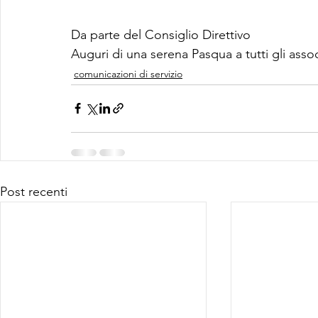
Da parte del Consiglio Direttivo
Auguri di una serena Pasqua a tutti gli associa
comunicazioni di servizio
Post recenti