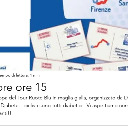
empo di lettura: 1 min
re ore 15
appa del Tour Ruote Blu in maglia gialla, organizzato da Di
 Diabete. I ciclisti sono tutti diabetici.  Vi aspettiamo nu
anti!!