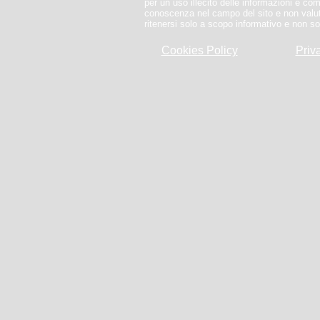
per un uso illecito delle informazioni e co
conoscenza nel campo del sito e non valut
ritenersi solo a scopo informativo e non so
Cookies Policy
Priv