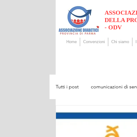
ASSOCIAZ
DELLA PR
- ODV
Home
Convenzioni
Chi siamo
Tutti i post
comunicazioni di serv