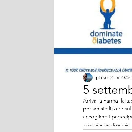
pitovoli
2 set 2025
T
5 settemb
Arriva  a Parma  la t
per sensibilizzare sul
accogliere i partecip
comunicazioni di servizio