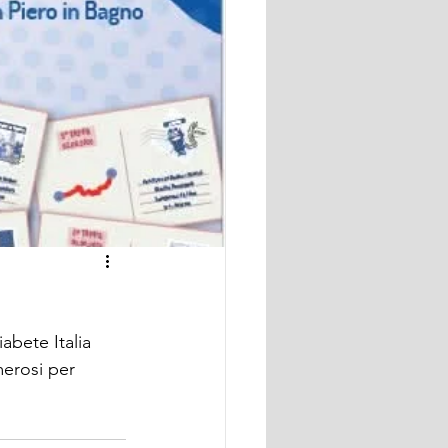
abete Italia 
merosi per 