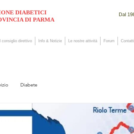
IONE DIABETICI
Dal 198
OVINCIA DI PARMA
Il consiglio direttivo
Info & Notizie
Le nostre attività
Forum
Contatti
izio
Diabete