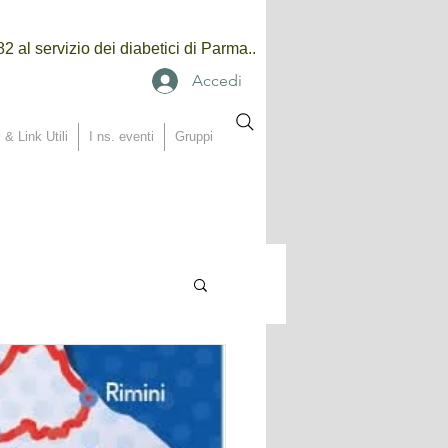
2 al servizio dei diabetici di Parma..
Accedi
 & Link Utili
I ns. eventi
Gruppi