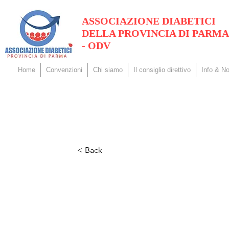
ASSOCIAZIONE DIABETICI
DELLA PROVINCIA DI PARMA
- ODV
Home
Convenzioni
Chi siamo
Il consiglio direttivo
Info & No
< Back
Giornata Mo
Diabete 202