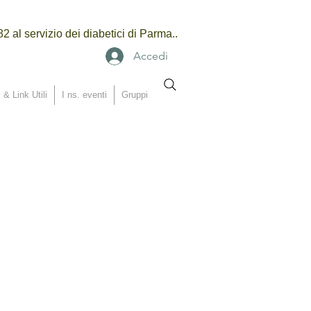
2 al servizio dei diabetici di Parma..
Accedi
 & Link Utili
I ns. eventi
Gruppi