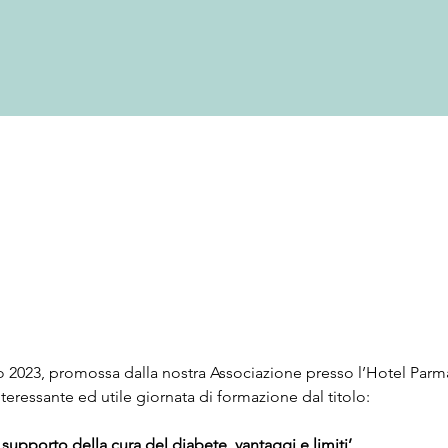
o 2023, promossa dalla nostra Associazione presso l’Hotel Parm
nteressante ed utile giornata di formazione dal titolo:
 supporto della cura del diabete, vantaggi e limiti’