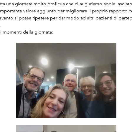
stata una giornata molto proficua che ci auguriamo abbia lasciato
importante valore aggiunto per migliorare il proprio rapporto c
vento si possa ripetere per dar modo ad altri pazienti di partec
.
ni momenti della giornata: