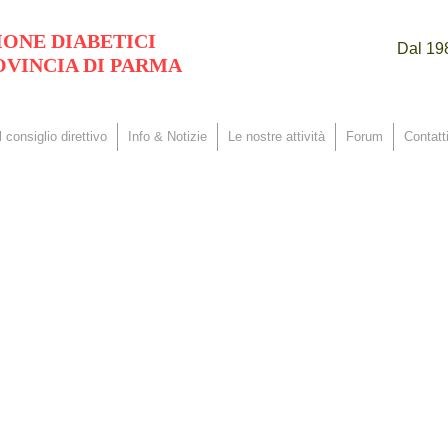
IONE DIABETICI
Dal 198
OVINCIA DI PARMA
Il consiglio direttivo
Info & Notizie
Le nostre attività
Forum
Contatti
to di Formazione