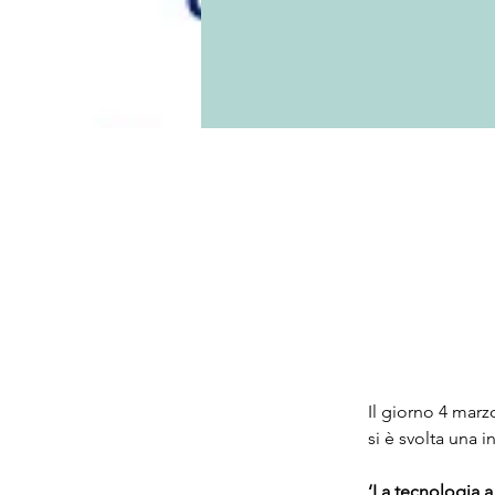
4 mar 2023
Il giorno 4 marz
si è svolta una i
‘La tecnologia a