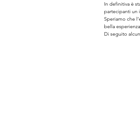
In definitiva è 
partecipanti un 
Speriamo che l’e
bella esperienza
Di seguito alcu