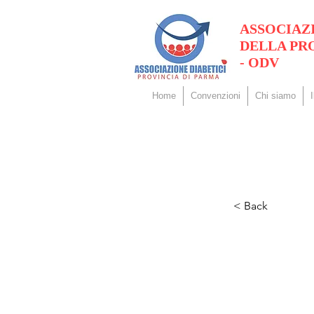
ASSOCIAZ
DELLA PR
- ODV
Home
Convenzioni
Chi siamo
< Back
Even