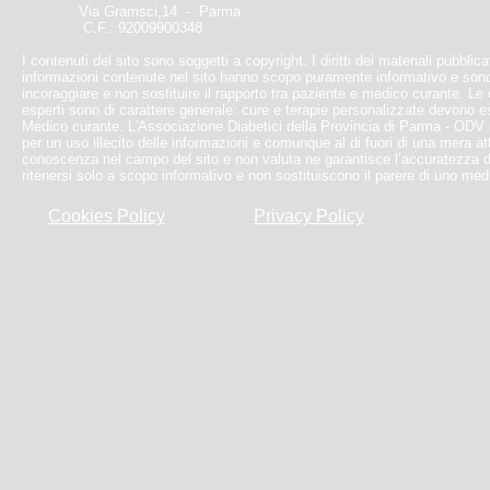
Via Gramsci,14 - Parma
C.F.: 92009900348
I contenuti del sito sono soggetti a copyright. I diritti dei materiali pubblic
informazioni contenute nel sito hanno scopo puramente informativo e sono
incoraggiare e non sostituire il rapporto tra paziente e medico curante. Le e
esperti sono di carattere generale: cure e terapie personalizzate devono 
Medico curante. L'Associazione Diabetici della Provincia di Parma - ODV
per un uso illecito delle informazioni e comunque al di fuori di una mera at
conoscenza nel campo del sito e non valuta ne garantisce l’accuratezza d
ritenersi solo a scopo informativo e non sostituiscono il parere di uno med
Cookies Policy
Privacy Policy