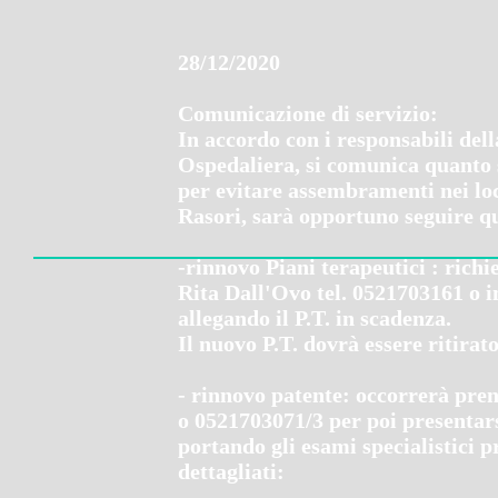
28/12/2020
Comunicazione di servizio:
In accordo con i responsabili del
Ospedaliera, si comunica quanto 
per evitare assembramenti nei loc
Rasori, sarà opportuno seguire 
-rinnovo Piani terapeutici : richi
Rita Dall'Ovo tel. 0521703161 o 
allegando il P.T. in scadenza.
Il nuovo P.T. dovrà essere ritirato
- rinnovo patente: occorrerà pre
o 0521703071/3 per poi presentarsi
portando gli esami specialistici p
dettagliati: