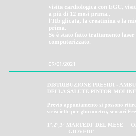
visita cardiologica con EGC, visit
a più di 12 mesi prima.,
l'Hb glicata, la creatinina e la 
prima.
Se è stato fatto trattamento lase
computerizzato.
09/01/2021
DISTRIBUZIONE PRESIDI - AMB
DELLA SALUTE PINTOR-MOLIN
Previo appuntamento si possono ritira
strisciette per glucometro, sensori Fre
1°,2°,3° MARTEDI' DEL MESE O
GIOVEDI' ORARIO 